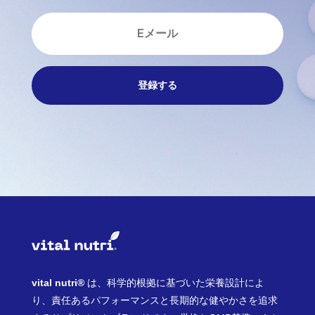
登録する
vital nutri®
は、科学的根拠に基づいた栄養設計によ
り、責任あるパフォーマンスと長期的な健やかさを追求