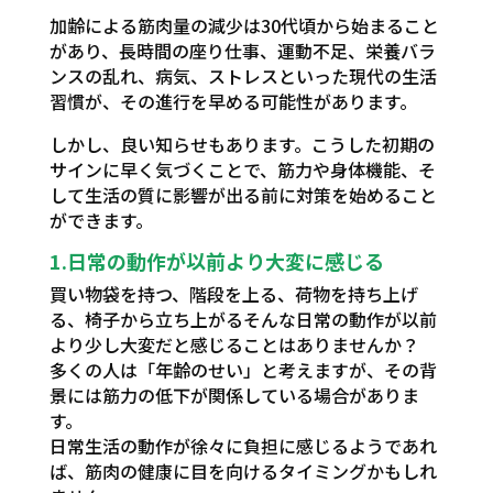
加齢による筋肉量の減少は30代頃から始まること
があり、長時間の座り仕事、運動不足、栄養バラ
ンスの乱れ、病気、ストレスといった現代の生活
習慣が、その進行を早める可能性があります。
しかし、良い知らせもあります。こうした初期の
サインに早く気づくことで、筋力や身体機能、そ
して生活の質に影響が出る前に対策を始めること
ができます。
1.
日常の動作が以前より大変に感じる
買い物袋を持つ、階段を上る、荷物を持ち上げ
る、椅子から立ち上がる――そんな日常の動作が以前
より少し大変だと感じることはありませんか？
多くの人は「年齢のせい」と考えますが、その背
景には筋力の低下が関係している場合がありま
す。
日常生活の動作が徐々に負担に感じるようであれ
ば、筋肉の健康に目を向けるタイミングかもしれ