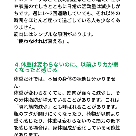
や家庭の忙しさとともに日常の活動量は減少しが
ちです。週に1～2回運動していても、それ以外の
時間をほとんど座って過ごしている人も少なくあ
りません。
筋肉にはシンプルな原則があります。
「使わなければ衰える」。
４.体重は変わらないのに、以前より力が弱
くなったと感じる
体重だけでは、本当の身体の状態は分かりませ
ん。
体重が変わらなくても、筋肉が徐々に減少し、そ
の分体脂肪が増えていることがあります。これは
「隠れ筋肉減少」とも呼ばれることがあります。
瓶のフタが開けにくくなったり、荷物が以前より
重く感じたり、体重は変わらないのに筋力の低下
を感じる場合は、身体組成が変化している可能性
があります。