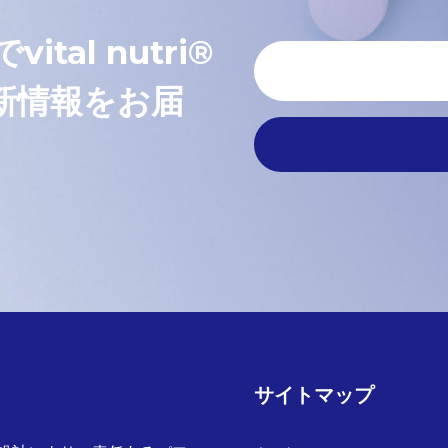
al nutri®
新情報をお届
サイトマップ