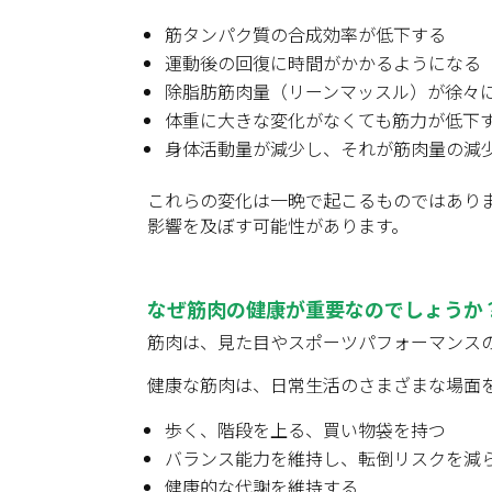
筋タンパク質の合成効率が低下する
運動後の回復に時間がかかるようになる
除脂肪筋肉量（リーンマッスル）が徐々
体重に大きな変化がなくても筋力が低下
身体活動量が減少し、それが筋肉量の減
これらの変化は一晩で起こるものではあり
影響を及ぼす可能性があります。
なぜ筋肉の健康が重要なのでしょうか
筋肉は、見た目やスポーツパフォーマンス
健康な筋肉は、日常生活のさまざまな場面
歩く、階段を上る、買い物袋を持つ
バランス能力を維持し、転倒リスクを減
健康的な代謝を維持する