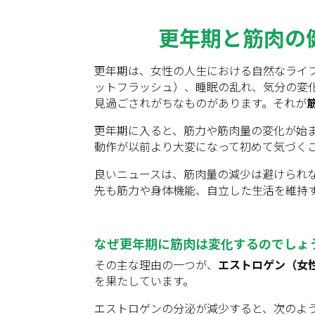
更年期と筋肉の
更年期は、女性の人生における自然なライ
ットフラッシュ）、睡眠の乱れ、気分の変
見過ごされがちなものがあります。それが
更年期に入ると、筋力や筋肉量の変化が始
動作が以前より大変になって初めて気づく
良いニュースは、筋肉量の減少は避けられ
先も筋力や身体機能、自立した生活を維持
なぜ更年期に筋肉は変化するのでしょ
その主な理由の一つが、
エストロゲン（女
を果たしています。
エストロゲンの分泌が減少すると、次のよ