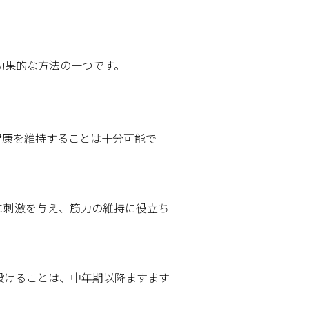
効果的な方法の一つです。
健康を維持することは十分可能で
に刺激を与え、筋力の維持に役立ち
設けることは、中年期以降ますます