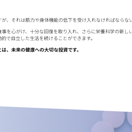
すが、それは筋力や身体機能の低下を受け入れなければならな
食事を心がけ、十分な回復を取り入れ、さらに栄養科学の新し
動的で自立した生活を続けることができます。
とは、未来の健康への大切な投資です。