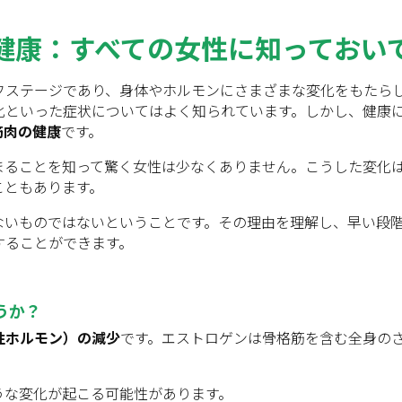
健康：すべての女性に知っておい
フステージであり、身体やホルモンにさまざまな変化をもたら
化といった症状についてはよく知られています。しかし、健康
筋肉の健康
です。
まることを知って驚く女性は少なくありません。こうした変化
こともあります。
ないものではないということです。その理由を理解し、早い段
することができます。
うか？
性ホルモン）の減少
です。エストロゲンは骨格筋を含む全身の
うな変化が起こる可能性があります。