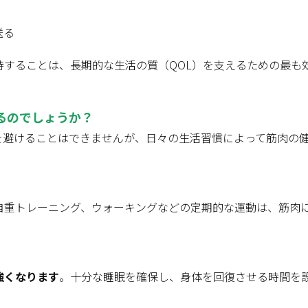
送る
持することは、長期的な生活の質（QOL）を支えるための最も
るのでしょうか？
を避けることはできませんが、日々の生活習慣によって筋肉の
自重トレーニング、ウォーキングなどの定期的な運動は、筋肉
強くなります
。十分な睡眠を確保し、身体を回復させる時間を