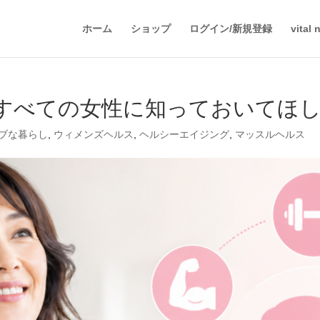
ホーム
ショップ
ログイン/新規登録
vital
すべての女性に知っておいてほ
ブな暮らし
,
ウィメンズヘルス
,
ヘルシーエイジング
,
マッスルヘルス