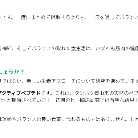
料です。一度にまとめて摂取するよりも、一日を通してバラン
分補給、そしてバランスの取れた食生活は、いずれも筋肉の健
しょうか？
けではない、新しい栄養アプローチについて研究を進めていま
アクティブペプチド
です。これは、タンパク質由来の天然のペ
能性が期待されています。初期のヒト臨床研究では有望な結果
は運動やバランスの良い食事に代わるものではありません。し
。