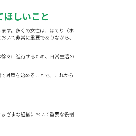
てほしいこと
します。多くの女性は、ほてり（ホ
において非常に重要でありながら、
は徐々に進行するため、日常生活の
階で対策を始めることで、これから
さまざまな組織において重要な役割