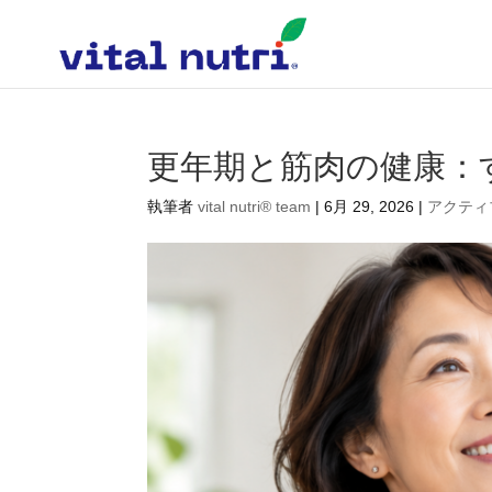
更年期と筋肉の健康：
執筆者
vital nutri® team
|
6月 29, 2026
|
アクティ