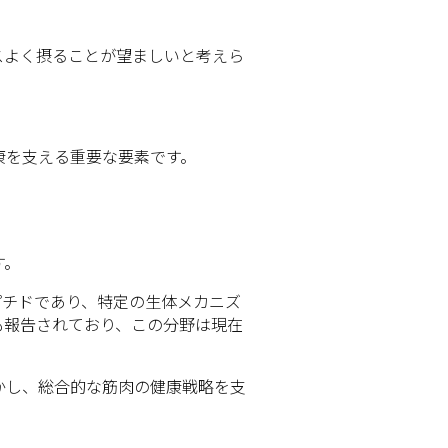
スよく摂ることが望ましいと考えら
康を支える重要な要素です。
す。
プチドであり、特定の生体メカニズ
も報告されており、この分野は現在
かし、総合的な筋肉の健康戦略を支