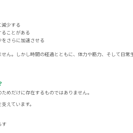
に減少する
することがある
少をさらに加速させる
ません。しかし時間の経過とともに、体力や筋力、そして日常
？
のためだけに存在するものではありません。
を支えています。
らす