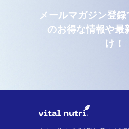
メールマガジン登録でvit
のお得な情報や最
け！