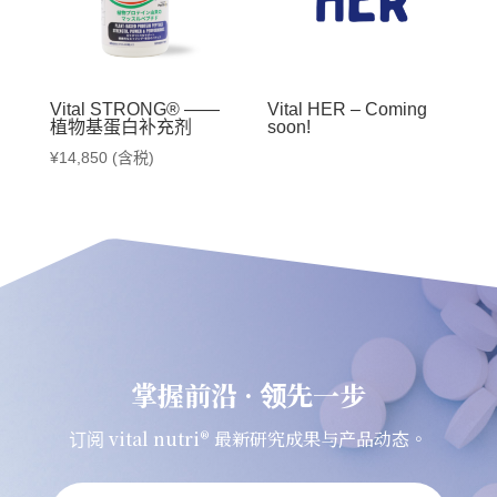
Vital STRONG® ——
Vital HER – Coming
植物基蛋白补充剂
soon!
¥
14,850
(含税)
掌握前沿 · 领先一步
订阅 vital nutri® 最新研究成果与产品动态。