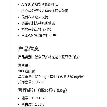
AI发现的创新植物活性肽
核心成分经过人体临床研究验证
最新科研成果支持
多重机制支持肌肉健康
植物来源活性肽科技
日本GMP标准工厂生产
产品信息
产品类别
：膳食营养补充剂（蚕豆蛋白肽）
净含量
：
300 粒胶囊
单粒重量：390 mg（其中净含量 320 mg/粒）
总净含量：117 g
营养成分（每10粒 / 3.9g）
能量：15.3 kcal
蛋白质：1.36 g