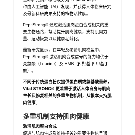
种由人工智能（AI）发现，并获得人体临床研究
及最新科研成果支持的植物活性肽。
PeptiStrong® 通过激活肌肉蛋白合成相关的重
要生物通路，帮助提升肌肉健康，支持肌肉力
量、运动恢复以及健康老龄化。
最新研究显示，在年轻及老龄肌肉模型中，
PeptiStrong® 激活肌肉合成信号的能力均优于
亮氨酸（Leucine）及 HMB（β-羟基-β-甲基丁
酸）。
不同于传统蛋白粉仅提供蛋白质或氨基酸营养，
Vital STRONG® 更着重于激活人体自身与肌肉
生长及修复相关的多重生物机制，从根本支持肌
肉健康。
多重机制支持肌肉健康
激活肌肉蛋白合成
促进与肌肉生成及维持相关的重要生物信号通