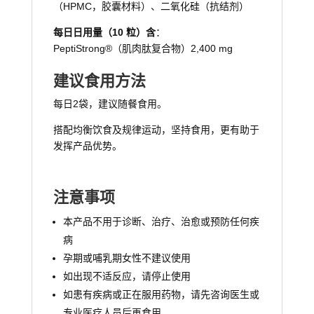
（HPMC，胶囊材料）、二氧化硅（抗结剂）
每日日用量（10 粒）含
：
PeptiStrong®（肌肉肽复合物）2,400 mg
建议食用方法
每日2袋，建议随餐食用。
搭配均衡饮食及规律运动，坚持食用，更有助于
发挥产品优势。
注意事项
本产品不用于诊断、治疗、治愈或预防任何疾
病
孕期或哺乳期女性不建议使用
如出现不适反应，请停止使用
如患有疾病或正在服用药物，请先咨询医生或
专业医疗人员后再食用。