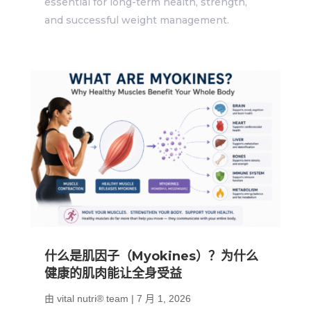
essential for long-term health, strength,
and successful weight management.
什么是肌因子（Myokines）？为什么
健康的肌肉能让全身受益
由
vital nutri® team
|
7 月 1, 2026