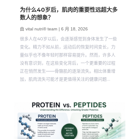
为什么40岁后，肌肉的重要性远超大多
数人的想象？
由
vital nutri® team
|
6 月 18, 2026
很多人在40岁以后，会逐渐感觉到身体发生了一些
变化。精力不如从前，运动后的恢复时间变长，力
量似乎也不像年轻时那样容易提升。然而，许多人
没有意识到，在这些变化背后，一个更重要的过程
正在悄然发生——骨骼肌的逐渐流失。相比体重增
加，肌肉流失可能才是更值得关注的健康问题…