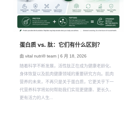
蛋白质 vs. 肽：它们有什么区别？
由
vital nutri® team
|
6 月 18, 2026
随着科学不断发展，活性肽正在成为健康老龄化、
身体恢复以及肌肉健康领域的重要研究方向。肌肉
营养的未来，不再只是关于蛋白质，它更关乎下一
代营养科学将如何帮助我们实现更健康、更长久、
更有活力的人生…