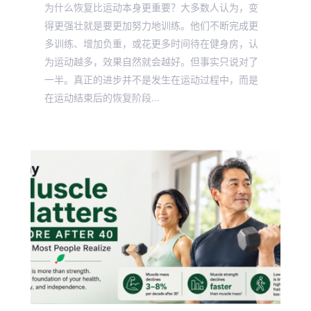
为什么恢复比运动本身更重要？大多数人认为，变
得更强壮就是要更加努力地训练。他们不断完成更
多训练、增加负重，或花更多时间待在健身房，认
为运动越多，效果自然就会越好。但事实只说对了
一半。真正的进步并不是发生在运动过程中，而是
在运动结束后的恢复阶段…