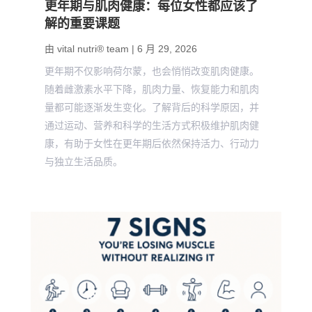
更年期与肌肉健康：每位女性都应该了
解的重要课题
由
vital nutri® team
|
6 月 29, 2026
更年期不仅影响荷尔蒙，也会悄悄改变肌肉健康。
随着雌激素水平下降，肌肉力量、恢复能力和肌肉
量都可能逐渐发生变化。了解背后的科学原因，并
通过运动、营养和科学的生活方式积极维护肌肉健
康，有助于女性在更年期后依然保持活力、行动力
与独立生活品质。