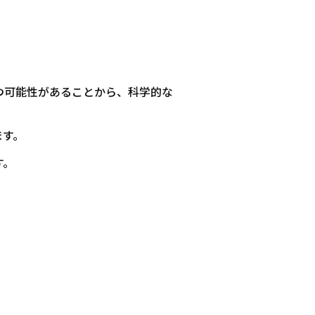
つ可能性があることから、科学的な
ます。
す。