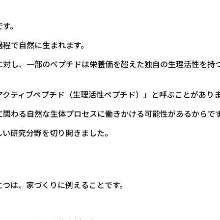
です。
過程で自然に生まれます。
に対し、一部のペプチドは栄養価を超えた独自の生理活性を持
アクティブペプチド（生理活性ペプチド）」と呼ぶことがあり
に関わる自然な生体プロセスに働きかける可能性があるからで
しい研究分野を切り開きました。
とつは、家づくりに例えることです。