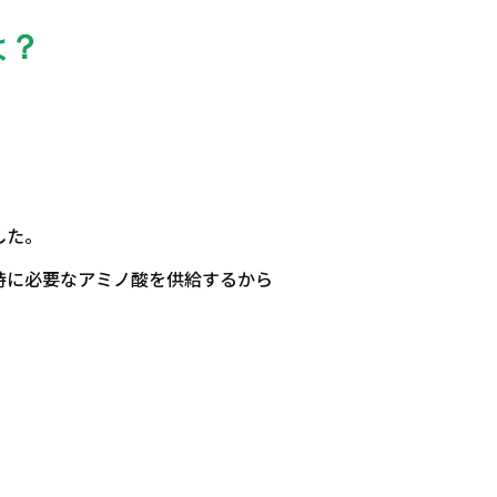
は？
した。
持に必要なアミノ酸を供給するから