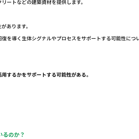
クリートなどの建築資材を提供します。
性があります。
回復を導く生体シグナルやプロセスをサポートする可能性につ
活用するかをサポートする可能性がある。
いるのか？