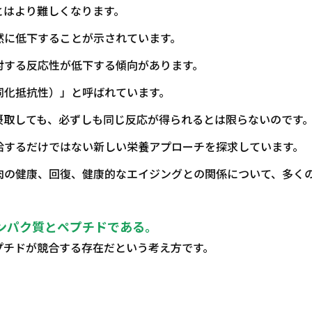
とはより難しくなります。
然に低下することが示されています。
対する反応性が低下する傾向があります。
同化抵抗性）」と呼ばれています。
摂取しても、必ずしも同じ反応が得られるとは限らないのです
給するだけではない新しい栄養アプローチを探求しています。
肉の健康、回復、健康的なエイジングとの関係について、多く
ンパク質とペプチドである。
プチドが競合する存在だという考え方です。