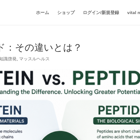
ホーム
ショップ
ログイン/新規登録
vital
プチド：その違いとは？
知識啓発
,
マッスルヘルス