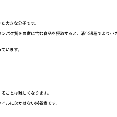
きた大きな分子です。
タンパク質を豊富に含む食品を摂取すると、消化過程でより小
っています。
することは難しくなります。
タイルに欠かせない栄養素です。