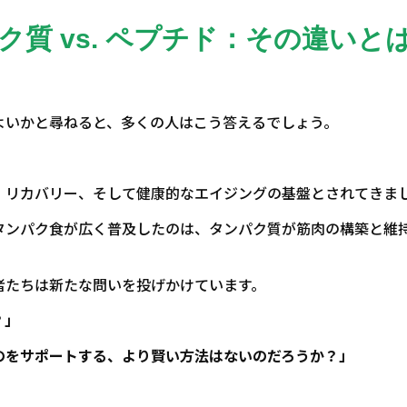
ク質
vs.
ペプチド：その違いと
よいかと尋ねると、多くの人はこう答えるでしょう。
、リカバリー、そして健康的なエイジングの基盤とされてきま
タンパク食が広く普及したのは、タンパク質が筋肉の構築と維
者たちは新たな問いを投げかけています。
？」
のをサポートする、より賢い方法はないのだろうか？」
。