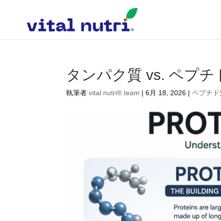
タンパク質 vs. ペ
執筆者
vital nutri® team
|
6月 18, 2026
|
ペプチド