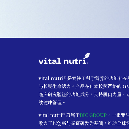
vital nutri®
是专注于科学营养的功能补充
与长期生命活力。产品在日本按照严格的 G
临床研究验证的功能成分，支持肌肉力量、
续健康管理。
vital nutri® 隶属于
BIC GROUP
，
一家专
致力于以创新与循证研发为基础，推动全球