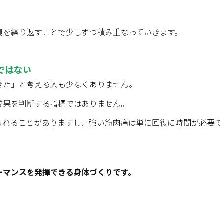
復を繰り返すことで少しずつ積み重なっていきます。
ではない
きた」と考える人も少なくありません。
成果を判断する指標ではありません。
られることがありますし、強い筋肉痛は単に回復に時間が必要
ーマンスを発揮できる身体づくりです。