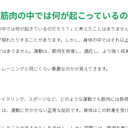
、筋肉の中では何が起こっている
の中では何が起きているのだろう？」と考えたことはありませ
が現れたりすることがあります。しかし、身体の中ではそれ以
ではありません。運動は、筋肉を修復し、適応し、より強く成
トレーニングと同じくらい重要なのかが見えてきます。
サイクリング、スポーツなど、どのような運動でも筋肉には負
」は、運動に欠かせない正常な反応です。身体はこの刺激を受
にしたことがあるかもしれません。しかし実際には、筋肉を単