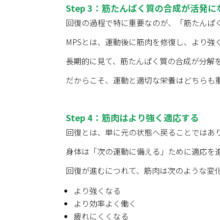
Step 3
：筋たんぱく質の合成が活発に
回復の過程で特に重要なのが、「筋たんぱく質合成（M
MPSとは、運動後に筋肉を修復し、より強
長期的に見て、筋たんぱく質の合成が分解
だからこそ、運動と適切な栄養はどちらも
Step 4
：筋肉はより強く適応する
回復とは、単に元の状態へ戻ることではあ
身体は「次の運動に備える」ために適応を
回復が進むにつれて、筋肉は次のような変
より強くなる
より効率よく働く
疲れにくくなる