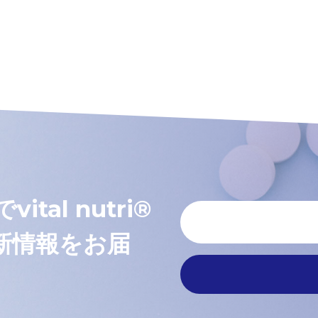
al nutri®
新情報をお届