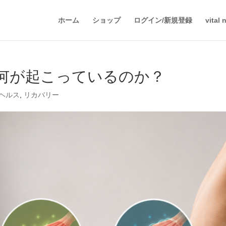
ホーム
ショップ
ログイン/新規登録
vital
何が起こっているのか？
ヘルス
,
リカバリー