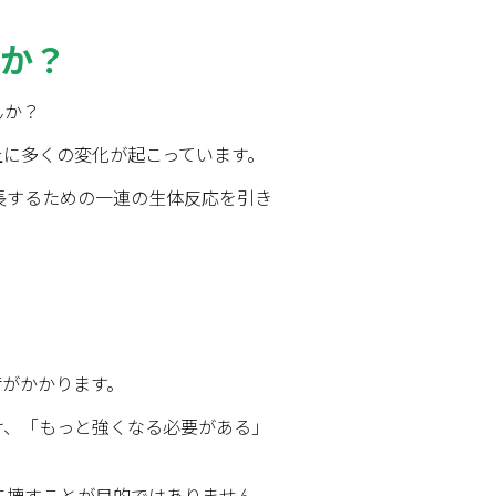
のか？
んか？
上に多くの変化が起こっています。
長するための一連の生体反応を引き
荷がかかります。
け、「もっと強くなる必要がある」
に壊すことが目的ではありません。