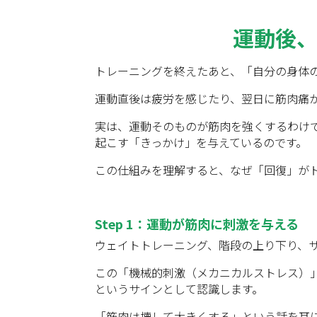
運動後
トレーニングを終えたあと、「自分の身体
運動直後は疲労を感じたり、翌日に筋肉痛
実は、運動そのものが筋肉を強くするわけ
起こす「きっかけ」を与えているのです。
この仕組みを理解すると、なぜ「回復」が
Step 1
：運動が筋肉に刺激を与える
ウェイトトレーニング、階段の上り下り、
この「機械的刺激（メカニカルストレス）
というサインとして認識します。
「筋肉は壊して大きくする」という話を耳