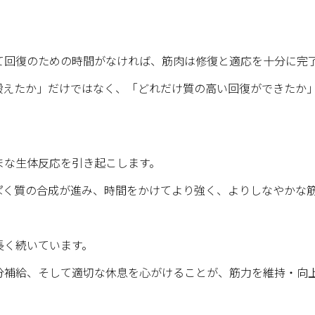
て回復のための時間がなければ、筋肉は修復と適応を十分に完
鍛えたか」だけではなく、「どれだけ質の高い回復ができたか
まな生体反応を引き起こします。
ぱく質の合成が進み、時間をかけてより強く、よりしなやかな
長く続いています。
分補給、そして適切な休息を心がけることが、筋力を維持・向