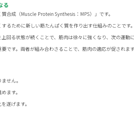
なる
uscle Protein Synthesis：MPS）」です。
くするために新しい筋たんぱく質を作り出す仕組みのことです
を上回る状態が続くことで、筋肉は徐々に強くなり、次の運動
重要です。両者が組み合わさることで、筋肉の適応が促されま
りません。
進めます。
化を遂げます。