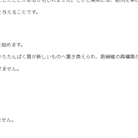
を与えることです。
を始めます。
いたたんぱく質が新しいものへ置き換えられ、筋線維の再構築
せません。
ません。