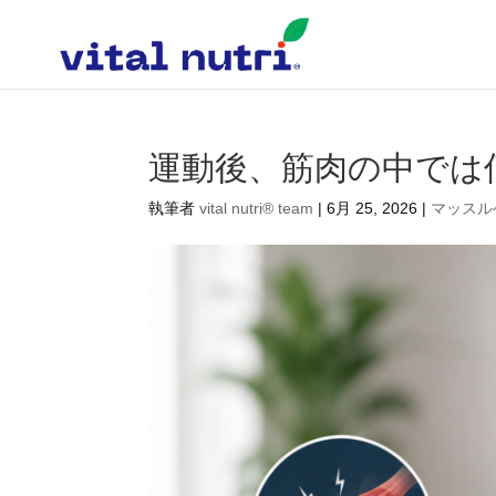
運動後、筋肉の中では
執筆者
vital nutri® team
|
6月 25, 2026
|
マッスル